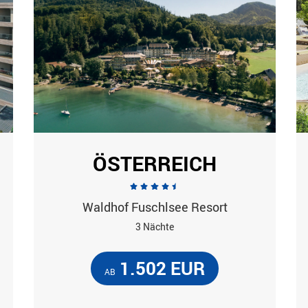
ÖSTERREICH
Waldhof Fuschlsee Resort
3 Nächte
1.502 EUR
AB