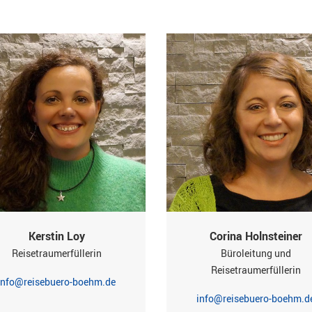
Kerstin Loy
Corina Holnsteiner
Reisetraumerfüllerin
Büroleitung und
Reisetraumerfüllerin
info@reisebuero-boehm.de
info@reisebuero-boehm.d