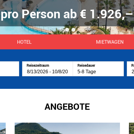
pro Person ab € 1.926,–
1
2
3
HOTEL
MIETWAGEN
Reisezeitraum
Reisedauer
R
ANGEBOTE