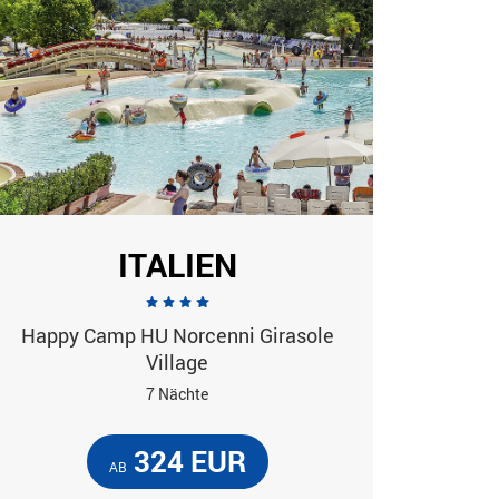
ITALIEN
Happy Camp HU Norcenni Girasole
Village
7 Nächte
324 EUR
AB