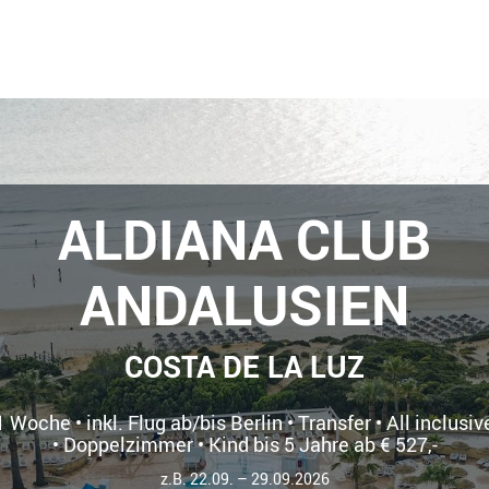
ALDIANA CLUB
ANDALUSIEN
COSTA DE LA LUZ
1 Woche • inkl. Flug ab/bis Berlin • Transfer • All inclusiv
• Doppelzimmer • Kind bis 5 Jahre ab € 527,-
z.B. 22.09. – 29.09.2026