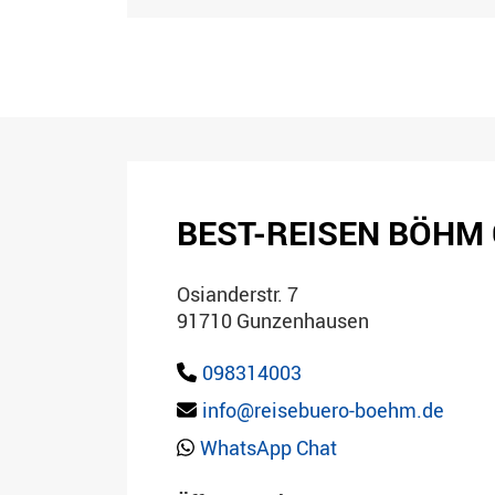
BEST-REISEN BÖHM
Osianderstr. 7
91710 Gunzenhausen
098314003
info@reisebuero-boehm.de
WhatsApp Chat