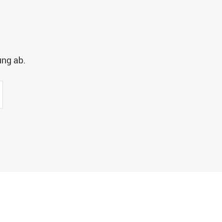
ung ab.