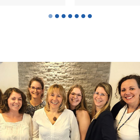
1
2
3
4
5
6
7