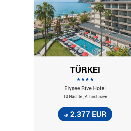
TÜRKEI
Elysee Rive Hotel
10 Nächte , All inclusive
2.377 EUR
AB