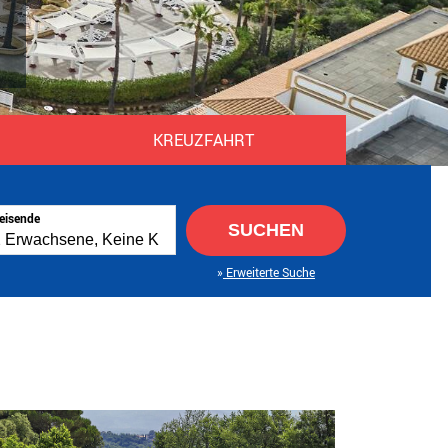
KREUZFAHRT
eisende
SUCHEN
Erweiterte Suche